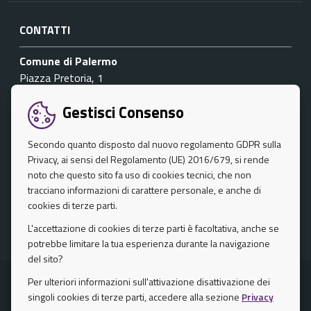
CONTATTI
Comune di Palermo
Piazza Pretoria, 1
Codice fiscale / P. IVA 80016350821
Gestisci Consenso
Mail :
Secondo quanto disposto dal nuovo regolamento GDPR sulla
Centralino unico:
Privacy, ai sensi del Regolamento (UE) 2016/679, si rende
noto che questo sito fa uso di cookies tecnici, che non
SEGUICI SU
tracciano informazioni di carattere personale, e anche di
cookies di terze parti.
Facebook
Twitter
Instagram
L'accettazione di cookies di terze parti è facoltativa, anche se
potrebbe limitare la tua esperienza durante la navigazione
del sito?
Per ulteriori informazioni sull'attivazione disattivazione dei
Privacy Policy
singoli cookies di terze parti, accedere alla sezione
Privacy