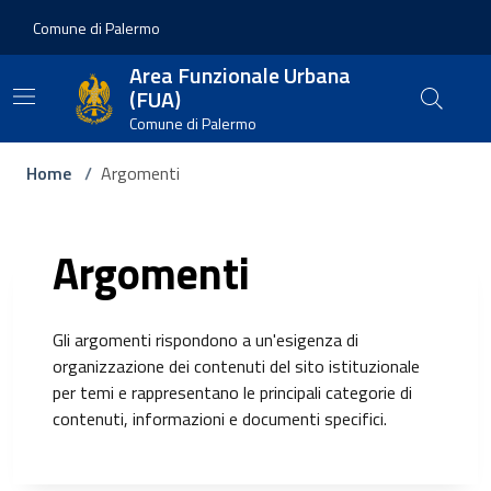
Vai ai contenuti
Vai al footer
Comune di Palermo
Area Funzionale Urbana
(FUA)
Comune di Palermo
Home
/
Argomenti
Argomenti
Gli argomenti rispondono a un'esigenza di
organizzazione dei contenuti del sito istituzionale
per temi e rappresentano le principali categorie di
contenuti, informazioni e documenti specifici.